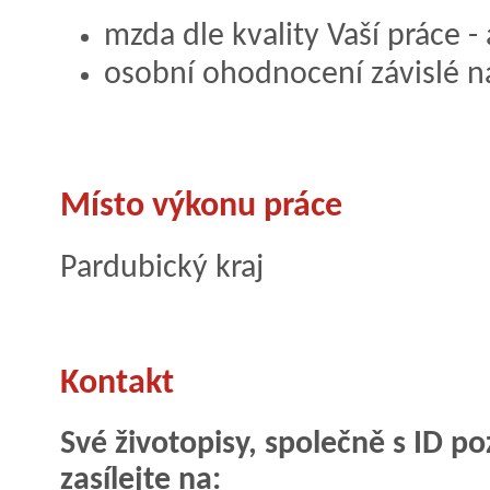
mzda dle kvality Vaší práce - 
osobní ohodnocení závislé n
Místo výkonu práce
Pardubický kraj
Kontakt
Své životopisy, společně s ID 
zasílejte na: