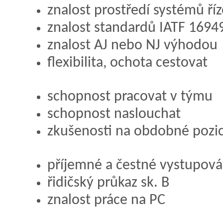
znalost prostředí systémů říz
znalost standardů IATF 1694
znalost AJ nebo NJ výhodou
flexibilita, ochota cestovat
schopnost pracovat v týmu
schopnost naslouchat
zkušenosti na obdobné pozi
příjemné a čestné vystupová
řidičský průkaz sk. B
znalost práce na PC