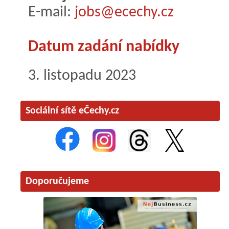
E-mail:
jobs@ecechy.cz
Datum zadání nabídky
3. listopadu 2023
Sociální sítě eČechy.cz
Doporučujeme