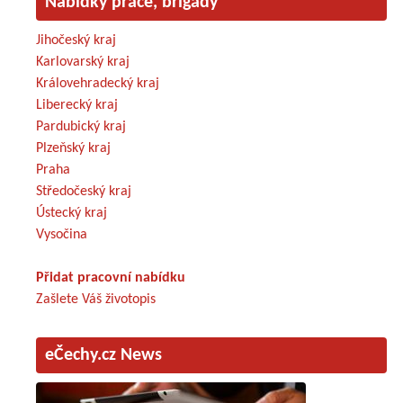
Nabídky práce, brigády
Jihočeský kraj
Karlovarský kraj
Královehradecký kraj
Liberecký kraj
Pardubický kraj
Plzeňský kraj
Praha
Středočeský kraj
Ústecký kraj
Vysočina
Přidat pracovní nabídku
Zašlete Váš životopis
eČechy.cz News