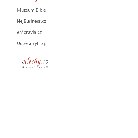
Muzeum Bible
NejBusiness.cz
eMoravia.cz
Uč se a vyhraj!