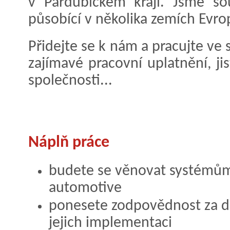
v Pardubickém kraji. Jsme so
působící v několika zemích Evro
Přidejte se k nám a pracujte ve 
zajímavé pracovní uplatnění, ji
společnosti...
Náplň práce
budete se věnovat systémům
automotive
ponesete zodpovědnost za do
jejich implementaci