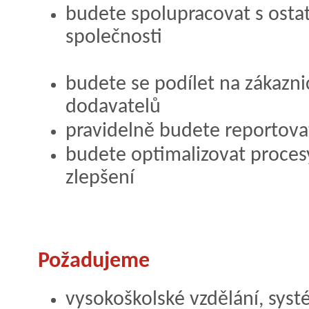
budete spolupracovat s osta
společnosti
budete se podílet na zákazni
dodavatelů
pravidelně budete reportova
budete optimalizovat proces
zlepšení
Požadujeme
vysokoškolské vzdělání, s