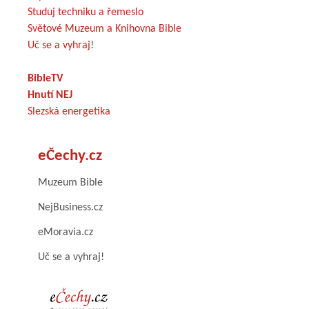
Studuj techniku a řemeslo
Světové Muzeum a Knihovna Bible
Uč se a vyhraj!
BibleTV
Hnutí NEJ
Slezská energetika
eČechy.cz
Muzeum Bible
NejBusiness.cz
eMoravia.cz
Uč se a vyhraj!