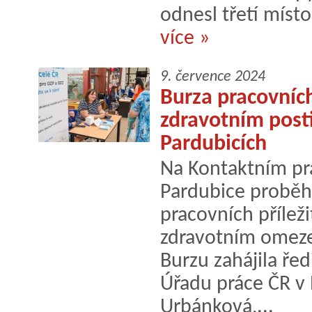
odnesl třetí místo
více »
9. července 2024
Burza pracovních
zdravotním post
Pardubicích
Na Kontaktním pr
Pardubice proběhl
pracovních příleži
zdravotním omeze
Burzu zahájila ře
Úřadu práce ČR v 
Urbánková,...