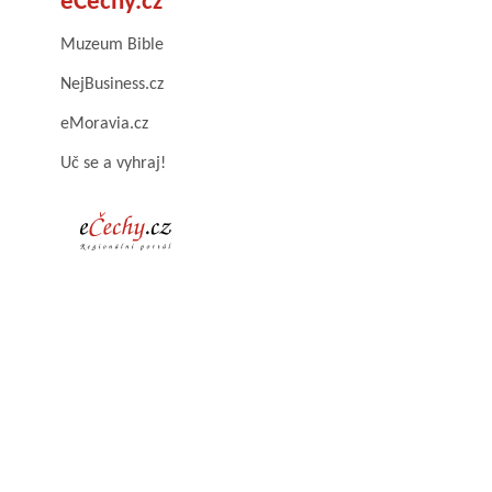
eČechy.cz
Muzeum Bible
NejBusiness.cz
eMoravia.cz
Uč se a vyhraj!