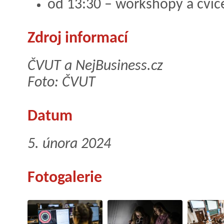
od 13:30 – workshopy a cvič
Zdroj informací
ČVUT a NejBusiness.cz
Foto: ČVUT
Datum
5. února 2024
Fotogalerie