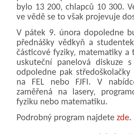
bylo 13 200, chlapců 10 300. 
ve vědě se to však projevuje do
V pátek 9. února dopoledne b
přednášky vědkyň a studentek 
částicové fyziky, matematiky a 
uskuteční panelová diskuze s
odpoledne pak středoškolačky 
na FEL nebo FJFI. V nabídc
zaměřená na lasery, programo
fyziku nebo matematiku.
Podrobný program najdete
zde
.