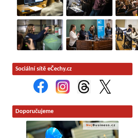
Sociální sítě eČechy.cz
Doporučujeme