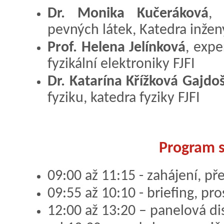
Dr. Monika Kučeráková
, 
pevných látek, Katedra inžený
Prof. Helena Jelínková
, expe
fyzikální elektroniky FJFI
Dr. Katarína Křížková Gajdo
fyziku, katedra fyziky FJFI
Program s
09:00 až 11:15 - zahájení, př
09:55 až 10:10 - briefing, pr
12:00 až 13:20 – panelová d