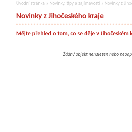
Úvodní stránka
»
Novinky, tipy a zajímavosti
»
Novinky z Jiho
Novinky z Jihočeského kraje
Mějte přehled o tom, co se děje v Jihočeském k
Žádný objekt nenalezen nebo neod