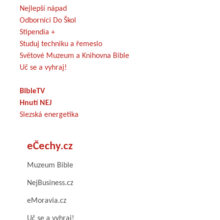
Nejlepší nápad
Odborníci Do Škol
Stipendia +
Studuj techniku a řemeslo
Světové Muzeum a Knihovna Bible
Uč se a vyhraj!
BibleTV
Hnutí NEJ
Slezská energetika
eČechy.cz
Muzeum Bible
NejBusiness.cz
eMoravia.cz
Uč se a vyhraj!