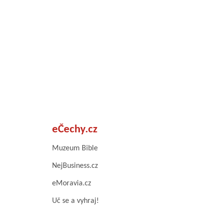
eČechy.cz
Muzeum Bible
NejBusiness.cz
eMoravia.cz
Uč se a vyhraj!