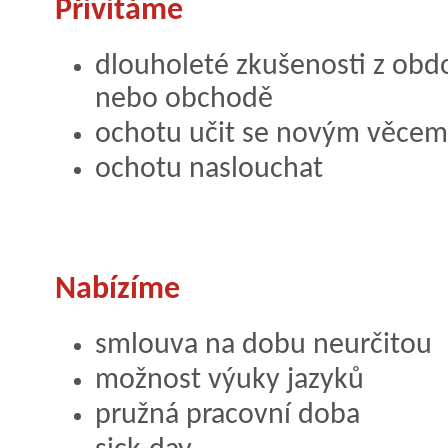
Přivítáme
dlouholeté zkušenosti z obd
nebo obchodě
ochotu učit se novým věcem
ochotu naslouchat
Nabízíme
smlouva na dobu neurčitou
možnost výuky jazyků
pružná pracovní doba