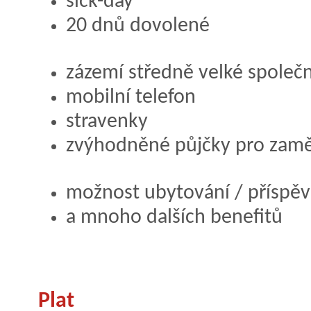
sick-day
20 dnů dovolené
zázemí středně velké společn
mobilní telefon
stravenky
zvýhodněné půjčky pro zam
možnost ubytování / příspěv
a mnoho dalších benefitů
Plat