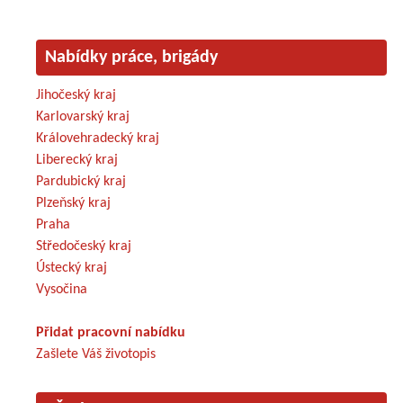
Nabídky práce, brigády
Jihočeský kraj
Karlovarský kraj
Královehradecký kraj
Liberecký kraj
Pardubický kraj
Plzeňský kraj
Praha
Středočeský kraj
Ústecký kraj
Vysočina
Přidat pracovní nabídku
Zašlete Váš životopis