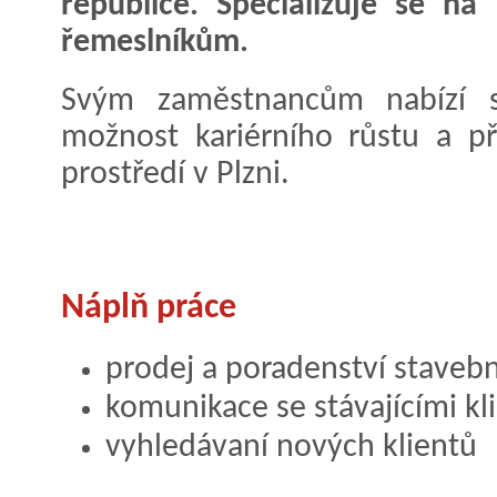
republice. Specializuje se n
řemeslníkům.
Svým zaměstnancům nabízí sta
možnost kariérního růstu a p
prostředí v Plzni.
Náplň práce
prodej a poradenství staveb
komunikace se stávajícími kl
vyhledávaní nových klientů