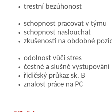
trestní bezúhonost
schopnost pracovat v týmu
schopnost naslouchat
zkušenosti na obdobné pozi
odolnost vůči stres
čestné a slušné vystupování
řidičský průkaz sk. B
znalost práce na PC