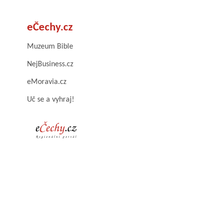
eČechy.cz
Muzeum Bible
NejBusiness.cz
eMoravia.cz
Uč se a vyhraj!