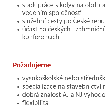
spolupráce s kolgy na obdob
vedením společnosti
služební cesty po České repu
účast na českých i zahraniční
konferencích
Požadujeme
vysokoškolské nebo středošk
specializace na stavebnictv
dobrá znalost AJ a NJ výhod
flexibilita