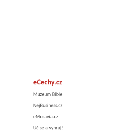
eČechy.cz
Muzeum Bible
NejBusiness.cz
eMoravia.cz
Uč se a vyhraj!