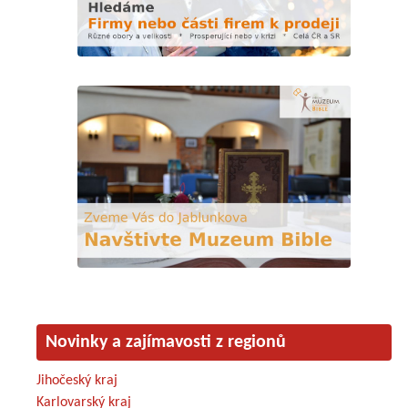
Novinky a zajímavosti z regionů
Jihočeský kraj
Karlovarský kraj