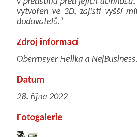
v předstihu před jejich účinností.
vytvořen ve 3D, zajistí vyšší m
dodavatelů.“
Zdroj informací
Obermeyer Helika a NejBusiness
Datum
28. října 2022
Fotogalerie