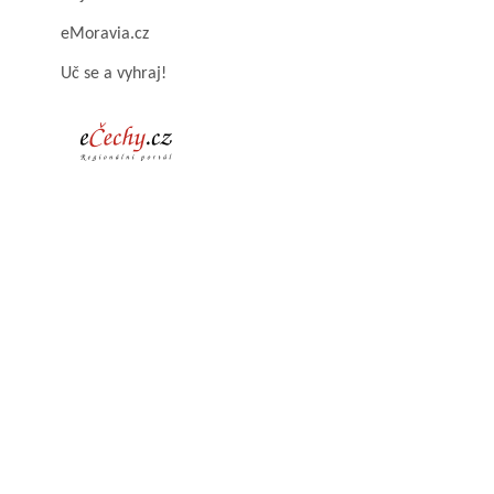
eMoravia.cz
Uč se a vyhraj!