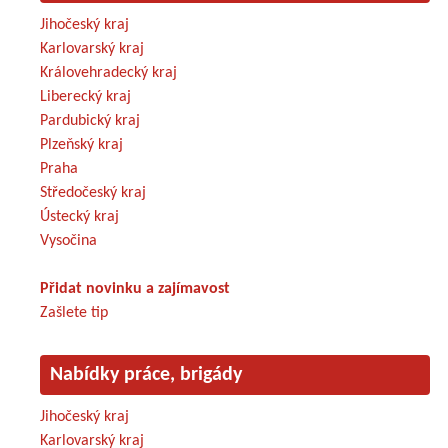
Jihočeský kraj
Karlovarský kraj
Královehradecký kraj
Liberecký kraj
Pardubický kraj
Plzeňský kraj
Praha
Středočeský kraj
Ústecký kraj
Vysočina
Přidat novinku a zajímavost
Zašlete tip
Nabídky práce, brigády
Jihočeský kraj
Karlovarský kraj