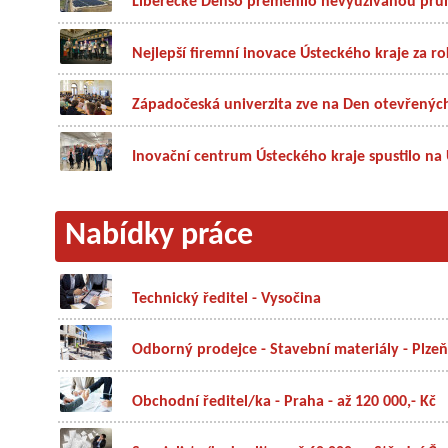
Liberecké Denso přeměnilo nevyužívanou prům
Nejlepší firemní inovace Ústeckého kraje za ro
Západočeská univerzita zve na Den otevřených 
Inovační centrum Ústeckého kraje spustilo na U
Nabídky práce
Technický ředitel - Vysočina
Odborný prodejce - Stavební materiály - Plzeň
Obchodní ředitel/ka - Praha - až 120 000,- Kč