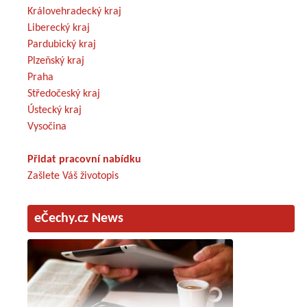
Královehradecký kraj
Liberecký kraj
Pardubický kraj
Plzeňský kraj
Praha
Středočeský kraj
Ústecký kraj
Vysočina
Přidat pracovní nabídku
Zašlete Váš životopis
eČechy.cz News