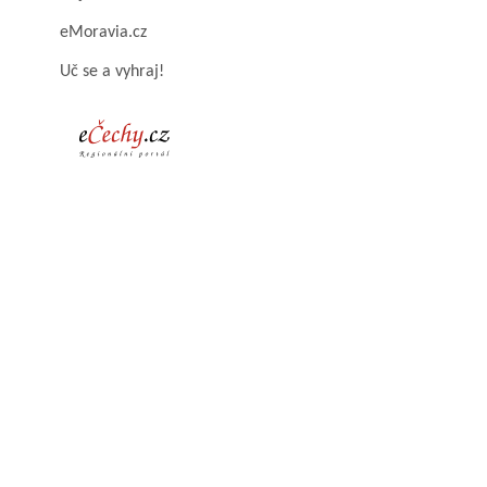
eMoravia.cz
Uč se a vyhraj!