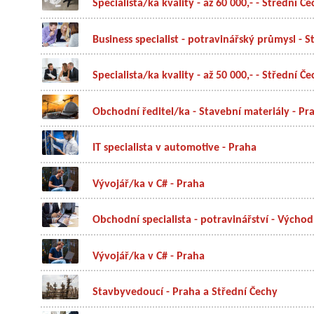
Specialista/ka kvality - až 60 000,- - Střední Č
Business specialist - potravinářský průmysl - 
Specialista/ka kvality - až 50 000,- - Střední Č
Obchodní ředitel/ka - Stavební materiály - Pr
IT specialista v automotive - Praha
Vývojář/ka v C# - Praha
Obchodní specialista - potravinářství - Výcho
Vývojář/ka v C# - Praha
Stavbyvedoucí - Praha a Střední Čechy