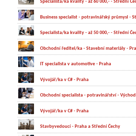
Specialista/ka kvality - až 60 000,- - Střední Č
Business specialist - potravinářský průmysl - 
Specialista/ka kvality - až 50 000,- - Střední Č
Obchodní ředitel/ka - Stavební materiály - Pr
IT specialista v automotive - Praha
Vývojář/ka v C# - Praha
Obchodní specialista - potravinářství - Výcho
Vývojář/ka v C# - Praha
Stavbyvedoucí - Praha a Střední Čechy