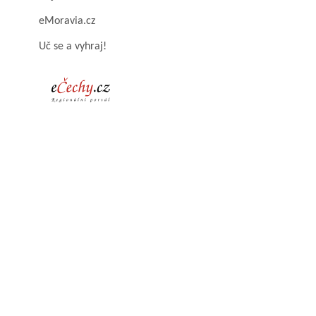
eMoravia.cz
Uč se a vyhraj!