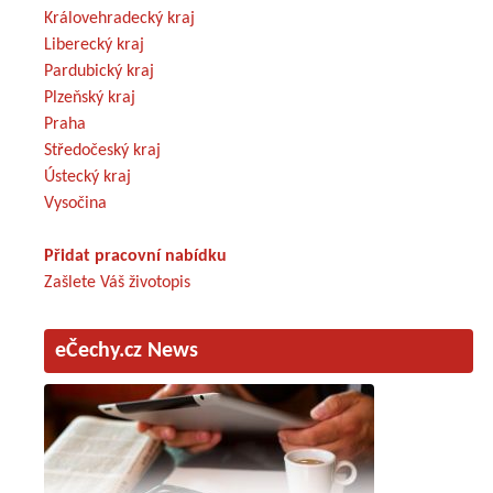
Královehradecký kraj
Liberecký kraj
Pardubický kraj
Plzeňský kraj
Praha
Středočeský kraj
Ústecký kraj
Vysočina
Přidat pracovní nabídku
Zašlete Váš životopis
eČechy.cz News