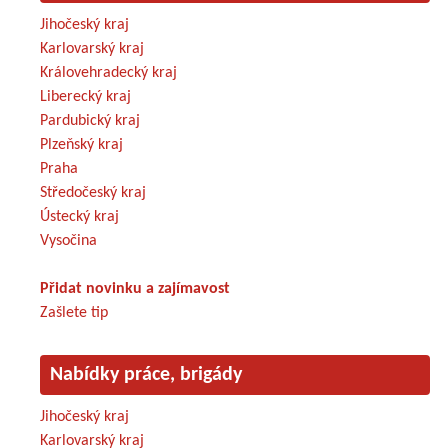
Jihočeský kraj
Karlovarský kraj
Královehradecký kraj
Liberecký kraj
Pardubický kraj
Plzeňský kraj
Praha
Středočeský kraj
Ústecký kraj
Vysočina
Přidat novinku a zajímavost
Zašlete tip
Nabídky práce, brigády
Jihočeský kraj
Karlovarský kraj