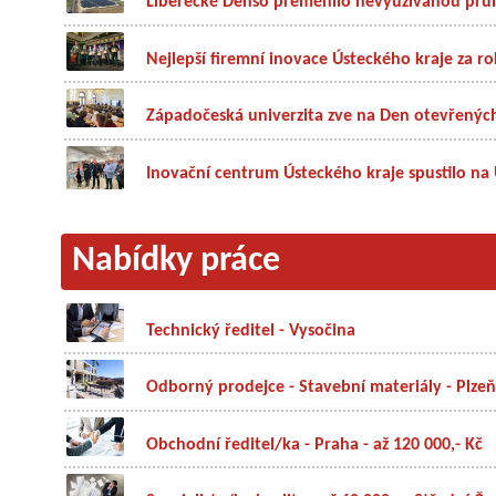
Liberecké Denso přeměnilo nevyužívanou prům
Nejlepší firemní inovace Ústeckého kraje za ro
Západočeská univerzita zve na Den otevřených 
Inovační centrum Ústeckého kraje spustilo na U
Nabídky práce
Technický ředitel - Vysočina
Odborný prodejce - Stavební materiály - Plzeň
Obchodní ředitel/ka - Praha - až 120 000,- Kč